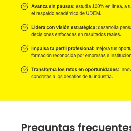
Avanza sin pausas:
estudia 100% en línea, a tu
el respaldo académico de UDEM.
Lidera con visión estratégica:
desarrolla pensa
decisiones enfocadas en resultados reales.
Impulsa tu perfil profesional:
mejora tus oport
formación reconocida por empresas e institucio
Transforma los retos en oportunidades:
Innov
concretas a los desafíos de tu industria.
Preguntas frecuente