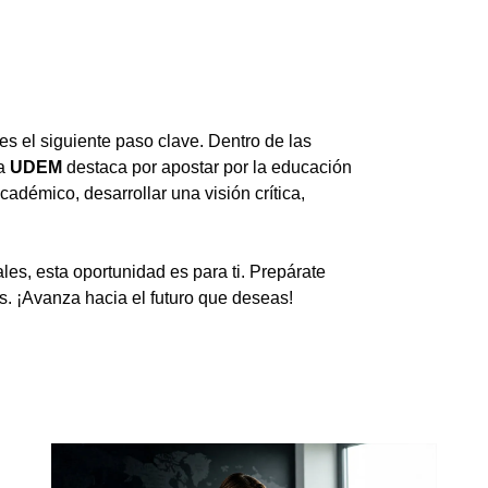
 es el siguiente paso clave. Dentro de las
la
UDEM
destaca por apostar por la educación
académico, desarrollar una visión crítica,
ales, esta oportunidad es para ti. Prepárate
s. ¡Avanza hacia el futuro que deseas!