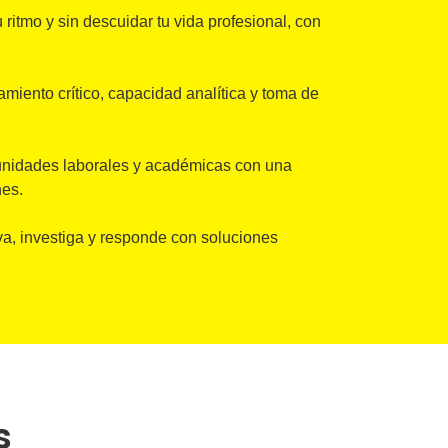
 ritmo y sin descuidar tu vida profesional, con
miento crítico, capacidad analítica y toma de
unidades laborales y académicas con una
nes.
a, investiga y responde con soluciones
s